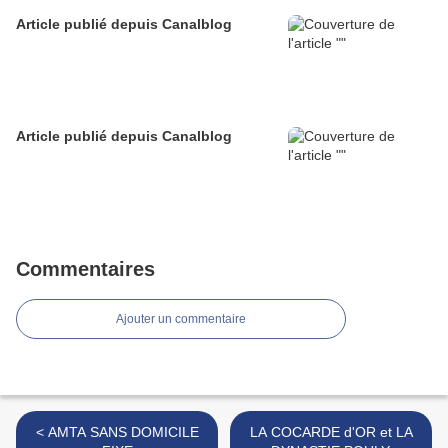
Article publié depuis Canalblog
Article publié depuis Canalblog
Commentaires
Ajouter un commentaire
< AMTA SANS DOMICILE
LA COCARDE d'OR et LA