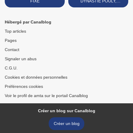
FIXE
DYNASTIE POULY,
premières collectes de
l'AMTA >
Hébergé par Canalblog
Top articles
Pages
Contact
Signaler un abus
C.G.U.
Cookies et données personnelles
Préférences cookies
Voir le profil de amta sur le portail Canalblog
Créer un blog sur Canalblog
Créer un blog