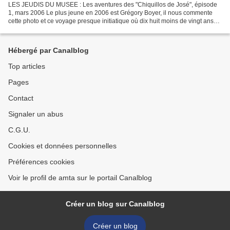
LES JEUDIS DU MUSEE : Les aventures des "Chiquillos de José", épisode
1, mars 2006 Le plus jeune en 2006 est Grégory Boyer, il nous commente
cette photo et ce voyage presque initiatique où dix huit moins de vingt ans
issus du groupe des « Chiquillos de...
Hébergé par Canalblog
Top articles
Pages
Contact
Signaler un abus
C.G.U.
Cookies et données personnelles
Préférences cookies
Voir le profil de amta sur le portail Canalblog
Créer un blog sur Canalblog
Créer un blog