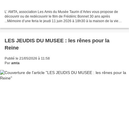
L’ AMTA, association Les Amis du Musée Taurin d’Arles vous propose de
découvrir ou de redécouvrir le film de Frédéric Bonnet 30 ans après
...Mémoire d’une feria le jeudi 11 juin 2026 à 18h30 à la maison de la vie
associative boulevard des lices à Arles,...
LES JEUDIS DU MUSEE : les rênes pour la
Reine
Publié le 21/05/2026 à 11:58
Par
amta