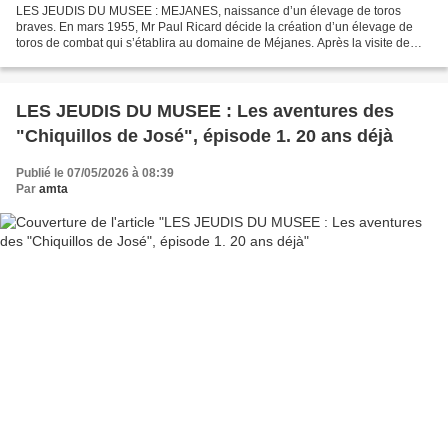
LES JEUDIS DU MUSEE : MEJANES, naissance d’un élevage de toros
braves. En mars 1955, Mr Paul Ricard décide la création d’un élevage de
toros de combat qui s’établira au domaine de Méjanes. Après la visite de
différentes ganaderias dans la péninsule ibérique,...
LES JEUDIS DU MUSEE : Les aventures des
"Chiquillos de José", épisode 1. 20 ans déjà
Publié le 07/05/2026 à 08:39
Par
amta