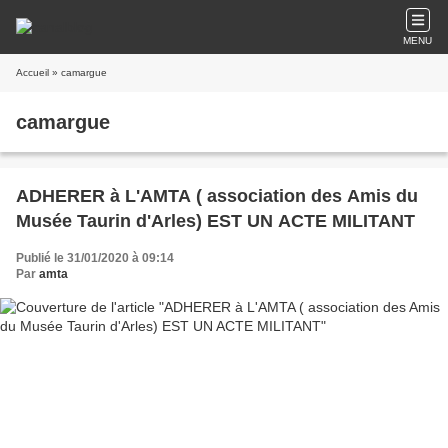
MENU
Accueil
» camargue
camargue
ADHERER à L'AMTA ( association des Amis du
Musée Taurin d'Arles) EST UN ACTE MILITANT
Publié le 31/01/2020 à 09:14
Par
amta