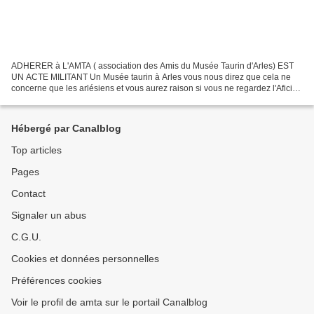
ADHERER à L'AMTA ( association des Amis du Musée Taurin d'Arles) EST
UN ACTE MILITANT Un Musée taurin à Arles vous nous direz que cela ne
concerne que les arlésiens et vous aurez raison si vous ne regardez l'Aficion
et la Transmission de notre Culture...
Hébergé par Canalblog
Top articles
Pages
Contact
Signaler un abus
C.G.U.
Cookies et données personnelles
Préférences cookies
Voir le profil de amta sur le portail Canalblog