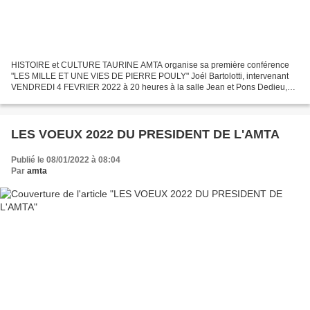
HISTOIRE et CULTURE TAURINE AMTA organise sa première conférence
"LES MILLE ET UNE VIES DE PIERRE POULY" Joél Bartolotti, intervenant
VENDREDI 4 FEVRIER 2022 à 20 heures à la salle Jean et Pons Dedieu,
rue du 4 septembre à ARLES « Pierre Boudin alias...
LES VOEUX 2022 DU PRESIDENT DE L'AMTA
Publié le 08/01/2022 à 08:04
Par
amta