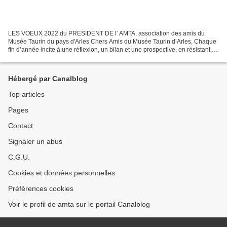
LES VOEUX 2022 du PRESIDENT DE l' AMTA, association des amis du
Musée Taurin du pays d'Arles Chers Amis du Musée Taurin d’Arles, Chaque
fin d’année incite à une réflexion, un bilan et une prospective, en résistant, si
ce n’est aux fake news désormais...
Hébergé par Canalblog
Top articles
Pages
Contact
Signaler un abus
C.G.U.
Cookies et données personnelles
Préférences cookies
Voir le profil de amta sur le portail Canalblog