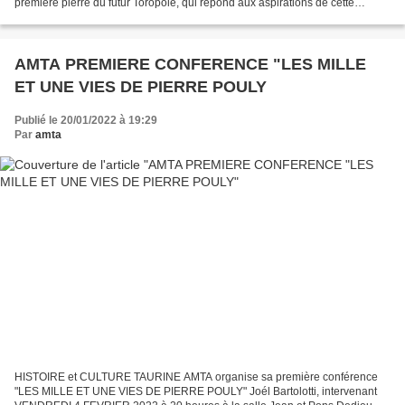
première pierre du futur Toropôle, qui répond aux aspirations de cette
association (et qui serait une des priorités de la...
AMTA PREMIERE CONFERENCE "LES MILLE
ET UNE VIES DE PIERRE POULY
Publié le 20/01/2022 à 19:29
Par
amta
HISTOIRE et CULTURE TAURINE AMTA organise sa première conférence
"LES MILLE ET UNE VIES DE PIERRE POULY" Joél Bartolotti, intervenant