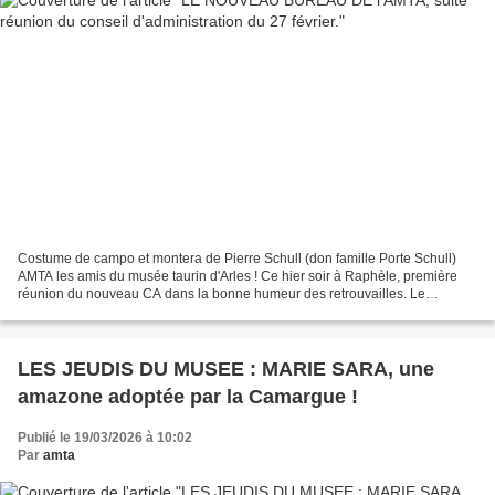
Costume de campo et montera de Pierre Schull (don famille Porte Schull)
AMTA les amis du musée taurin d'Arles ! Ce hier soir à Raphèle, première
réunion du nouveau CA dans la bonne humeur des retrouvailles. Le
nouveau bureau 2026, Robert Régal, président,...
LES JEUDIS DU MUSEE : MARIE SARA, une
amazone adoptée par la Camargue !
Publié le 19/03/2026 à 10:02
Par
amta