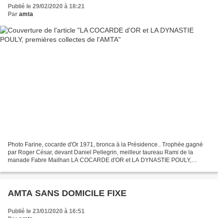
Publié le 29/02/2020 à 18:21
Par
amta
Photo Farine, cocarde d'Or 1971, bronca à la Présidence.. Trophée.gagné
par Roger César, devant Daniel Pellegrin, meilleur taureau Rami de la
manade Fabre Mailhan LA COCARDE d'OR et LA DYNASTIE POULY,
premières collectes de l'AMTA La Cocarde d'Or sera...
AMTA SANS DOMICILE FIXE
Publié le 23/01/2020 à 16:51