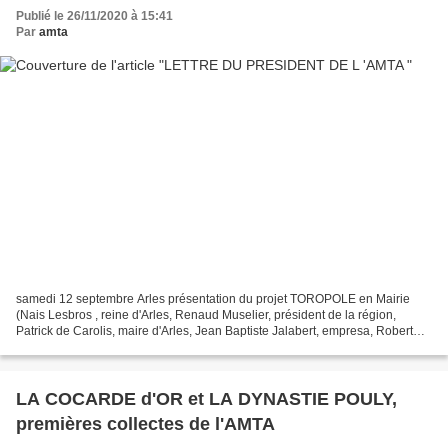
Publié le 26/11/2020 à 15:41
Par
amta
samedi 12 septembre Arles présentation du projet TOROPOLE en Mairie
(Nais Lesbros , reine d'Arles, Renaud Muselier, président de la région,
Patrick de Carolis, maire d'Arles, Jean Baptiste Jalabert, empresa, Robert
Régal, président de l'AMTA) Chers adhérents...
LA COCARDE d'OR et LA DYNASTIE POULY,
premières collectes de l'AMTA