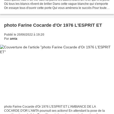
Où tous les blancs rêvent de briller Dans cette vague blanche qui s'emporte
On essaye tous d'ouvrir cette porte Qui vous amènera le succès Pour toute
une éternité J'ai tout...
photo Farine Cocarde d'Or 1976 L'ESPRIT ET
Publié le 20/06/2022 à 19:20
Par
amta
photo Farine Cocarde d'Or 1976 L'ESPRIT ET L'AMBIANCE DE LA
COCARDE D'OR L’AMTA poursuit ses actions! En attendant la pose de la