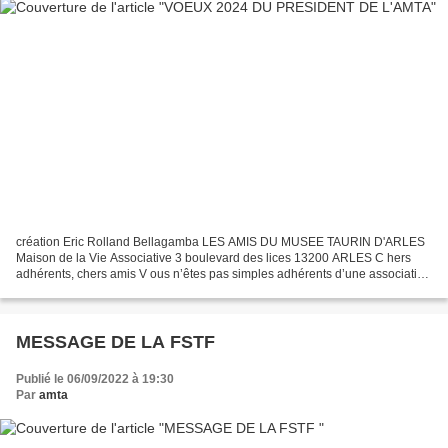
création Eric Rolland Bellagamba LES AMIS DU MUSEE TAURIN D'ARLES
Maison de la Vie Associative 3 boulevard des lices 13200 ARLES C hers
adhérents, chers amis V ous n’êtes pas simples adhérents d’une association
quelconque. Votre adhésion est un engagement...
MESSAGE DE LA FSTF
Publié le 06/09/2022 à 19:30
Par
amta