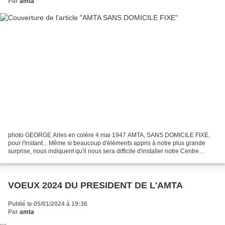
Par
amta
photo GEORGE Arles en colère 4 mai 1947 AMTA, SANS DOMICILE FIXE,
pour l'instant... Même si beaucoup d'élèments appris à notre plus grande
surprise, nous indiquent qu'il nous sera difficile d'installer notre Centre
d'interprétation du patrimoine culturel...
VOEUX 2024 DU PRESIDENT DE L'AMTA
Publié le 05/01/2024 à 19:36
Par
amta