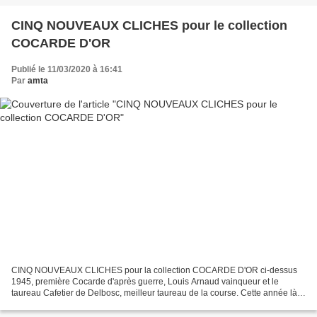
CINQ NOUVEAUX CLICHES pour le collection
COCARDE D'OR
Publié le 11/03/2020 à 16:41
Par
amta
CINQ NOUVEAUX CLICHES pour la collection COCARDE D'OR ci-dessus
1945, première Cocarde d'après guerre, Louis Arnaud vainqueur et le
taureau Cafetier de Delbosc, meilleur taureau de la course. Cette année là
l'affiche est confectionnée avec la Royale de...