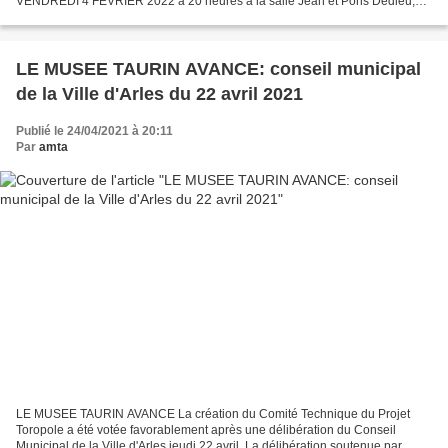
VENDREDI 4 FEVRIER 2022 à 20 heures à la salle Jean et Pons Dedieu,
rue du 4 septembre à ARLES « Pierre Boudin alias...
LE MUSEE TAURIN AVANCE: conseil municipal
de la Ville d'Arles du 22 avril 2021
Publié le 24/04/2021 à 20:11
Par
amta
LE MUSEE TAURIN AVANCE La création du Comité Technique du Projet
Toropole a été votée favorablement après une délibération du Conseil
Municipal de la Ville d'Arles jeudi 22 avril. La délibération soutenue par