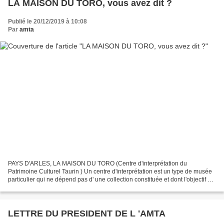
LA MAISON DU TORO, vous avez dit ?
Publié le 20/12/2019 à 10:08
Par
amta
PAYS D'ARLES, LA MAISON DU TORO (Centre d'interprétation du
Patrimoine Culturel Taurin ) Un centre d'interprétation est un type de musée
particulier qui ne dépend pas d' une collection constituée et dont l'objectif est
de mettre en valeur et de faciliter...
LETTRE DU PRESIDENT DE L 'AMTA