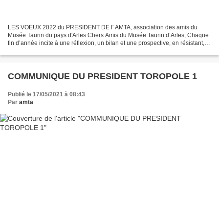
LES VOEUX 2022 du PRESIDENT DE l' AMTA, association des amis du
Musée Taurin du pays d'Arles Chers Amis du Musée Taurin d’Arles, Chaque
fin d’année incite à une réflexion, un bilan et une prospective, en résistant, si
ce n’est aux fake news désormais...
COMMUNIQUE DU PRESIDENT TOROPOLE 1
Publié le 17/05/2021 à 08:43
Par
amta