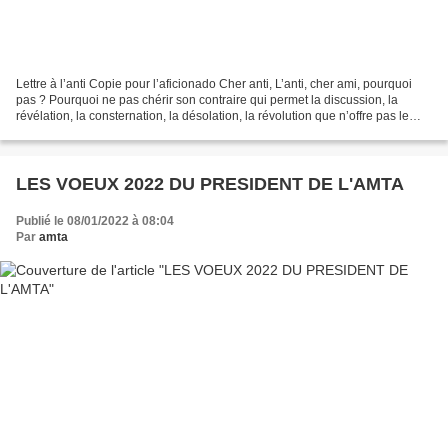
Lettre à l’anti Copie pour l’aficionado Cher anti, L’anti, cher ami, pourquoi
pas ? Pourquoi ne pas chérir son contraire qui permet la discussion, la
révélation, la consternation, la désolation, la révolution que n’offre pas le
monologue ? En cas de discordance...
LES VOEUX 2022 DU PRESIDENT DE L'AMTA
Publié le 08/01/2022 à 08:04
Par
amta