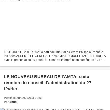
LE JEUDI 5 FEVRIER 2026 à partir de 18h Salle Gérard Philipe à Raphèle
les Arles ASSEMBLEE GENERALE des AMIS DU MUSEE TAURIN D'ARLES
avec la présentation du portail du Centre d'interprétation numérique du futur
musée et des collections répertoriées depuis...
LE NOUVEAU BUREAU DE l'AMTA, suite
réunion du conseil d'administration du 27
février.
Publié le 28/02/2026 à 09:51
Par
amta