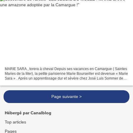
MARIE SARA , torera à cheval Depuis ses vacances en Camargue ( Saintes
Maries de la Mer), la petite parisienne Marie Bourseiller est devenue « Marie
Sara » . Après un apprentissage dur et sévère chez José Luis Sommer de
Andrade (Portugal) et chez Alvaro...
Page suivante >
Hébergé par Canalblog
Top articles
Pages