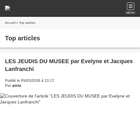
MENU
Accueil
» Top articles
Top articles
LES JEUDIS DU MUSEE par Evelyne et Jacques
Lanfranchi
Publié le 05/03/2026 à 13:17
Par
amta