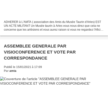
ADHERER à L'AMTA ( association des Amis du Musée Taurin d'Arles) EST
UN ACTE MILITANT Un Musée taurin à Arles vous nous direz que cela ne
concerne que les arlésiens et vous aurez raison si vous ne regardez l'Aficion
et la Transmission de notre Culture...
ASSEMBLEE GENERALE PAR
VISIOCONFERENCE ET VOTE PAR
CORRESPONDANCE
Publié le 15/01/2021 à 17:09
Par
amta