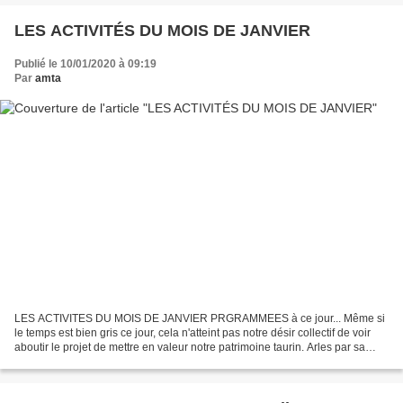
LES ACTIVITÉS DU MOIS DE JANVIER
Publié le 10/01/2020 à 09:19
Par
amta
LES ACTIVITES DU MOIS DE JANVIER PRGRAMMEES à ce jour... Même si
le temps est bien gris ce jour, cela n'atteint pas notre désir collectif de voir
aboutir le projet de mettre en valeur notre patrimoine taurin. Arles par sa
situation privilégiee (son fleuve...