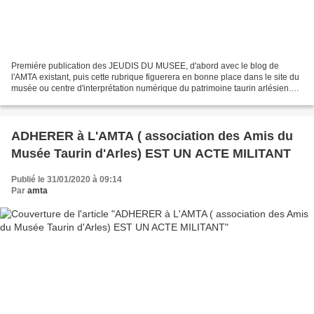
Premiére publication des JEUDIS DU MUSEE, d'abord avec le blog de
l'AMTA existant, puis cette rubrique figuerera en bonne place dans le site du
musée ou centre d'interprétation numérique du patrimoine taurin arlésien.
Les archivistes légendent les documents...
ADHERER à L'AMTA ( association des Amis du
Musée Taurin d'Arles) EST UN ACTE MILITANT
Publié le 31/01/2020 à 09:14
Par
amta