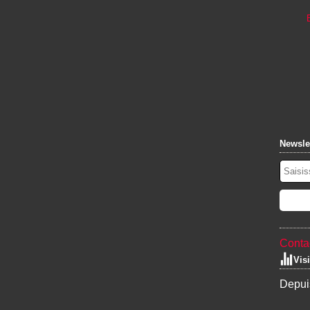
Newsle
Contac
Vis
Depuis