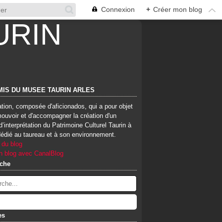
Connexion
+
Créer mon blog
MIS DU MUSEE TAURIN ARLES
tion, composée d'aficionados, qui a pour objet
ouvoir et d'accompagner la création d'un
d’interprétation du Patrimoine Culturel Taurin à
dédié au taureau et à son environnement.
 du blog
n blog avec CanalBlog
che
es