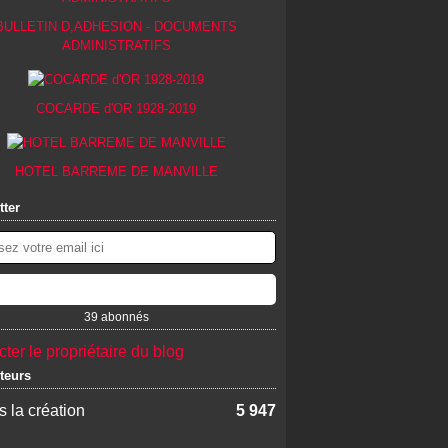
BULLETIN D,ADHESION - DOCUMENTS
ADMINISTRATIFS
COCARDE d'OR 1928-2019
HOTEL BARREME DE MANVILLE
tter
39 abonnés
ter le propriétaire du blog
iteurs
 la création
5 947