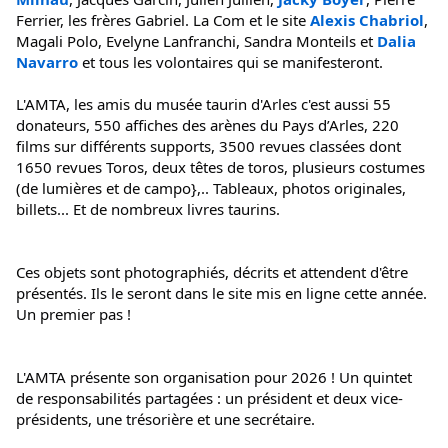
Ferrier, les frères Gabriel. La Com et le site 
Alexis Chabriol
, 
Magali Polo, Evelyne Lanfranchi, Sandra Monteils et 
Dalia 
Navarro
 et tous les volontaires qui se manifesteront.
L'AMTA, les amis du musée taurin d'Arles c'est aussi 55 
donateurs, 550 affiches des arènes du Pays d’Arles, 220 
films sur différents supports, 3500 revues classées dont 
1650 revues Toros, deux têtes de toros, plusieurs costumes 
(de lumières et de campo},.. Tableaux, photos originales, 
billets... Et de nombreux livres taurins.
Ces objets sont photographiés, décrits et attendent d'être 
présentés. Ils le seront dans le site mis en ligne cette année. 
Un premier pas !
L'AMTA présente son organisation pour 2026 ! Un quintet 
de responsabilités partagées : un président et deux vice-
présidents, une trésorière et une secrétaire.