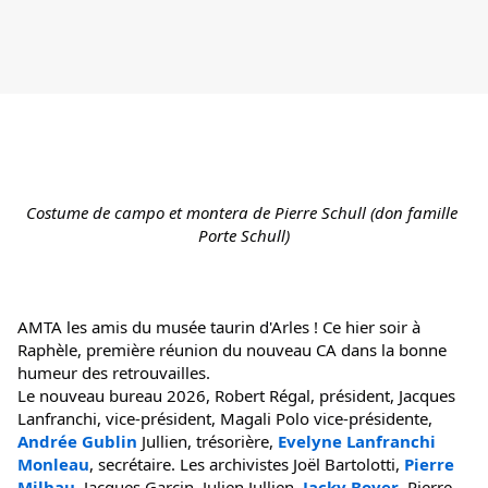
Costume de campo et montera de Pierre Schull (don famille 
Porte Schull)
AMTA les amis du musée taurin d'Arles ! Ce hier soir à 
Raphèle, première réunion du nouveau CA dans la bonne 
humeur des retrouvailles.
Le nouveau bureau 2026, Robert Régal, président, Jacques 
Lanfranchi, vice-président, Magali Polo vice-présidente, 
Andrée Gublin
 Jullien, trésorière, 
Evelyne Lanfranchi 
Monleau
, secrétaire. Les archivistes Joël Bartolotti, 
Pierre 
Milhau
, Jacques Garcin, Julien Jullien, 
Jacky Boyer
, Pierre 