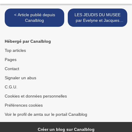
< Article publié depuis
LES JEUDIS DU MUSEE
Canalblog
par Evelyne et Jacques
Lanfranchi >
Hébergé par Canalblog
Top articles
Pages
Contact
Signaler un abus
C.G.U.
Cookies et données personnelles
Préférences cookies
Voir le profil de amta sur le portail Canalblog
Créer un blog sur Canalblog