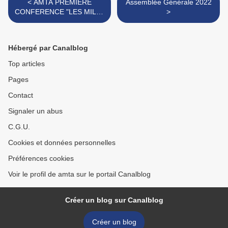
< AMTA PREMIERE
Assemblée Générale 2022
CONFERENCE "LES MILLE
>
ET UNE VIES DE PIERRE
POULY
Hébergé par Canalblog
Top articles
Pages
Contact
Signaler un abus
C.G.U.
Cookies et données personnelles
Préférences cookies
Voir le profil de amta sur le portail Canalblog
Créer un blog sur Canalblog
Créer un blog