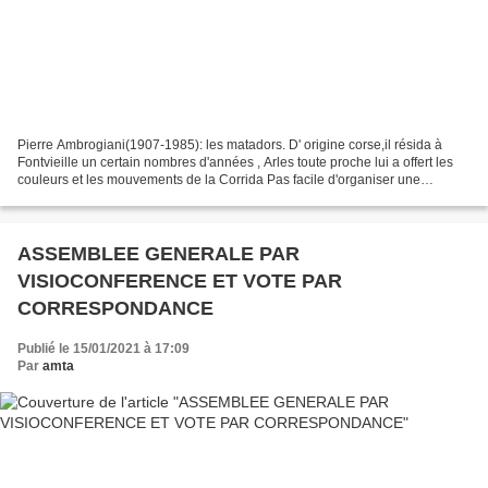
Pierre Ambrogiani(1907-1985): les matadors. D' origine corse,il résida à
Fontvieille un certain nombres d'années , Arles toute proche lui a offert les
couleurs et les mouvements de la Corrida Pas facile d'organiser une
assemblée générale sans avoir le...
ASSEMBLEE GENERALE PAR
VISIOCONFERENCE ET VOTE PAR
CORRESPONDANCE
Publié le 15/01/2021 à 17:09
Par
amta