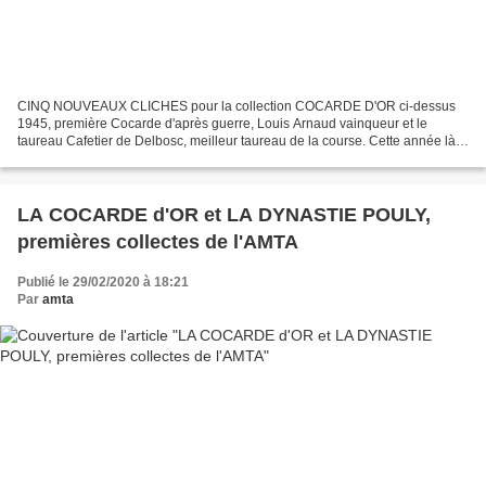
CINQ NOUVEAUX CLICHES pour la collection COCARDE D'OR ci-dessus
1945, première Cocarde d'après guerre, Louis Arnaud vainqueur et le
taureau Cafetier de Delbosc, meilleur taureau de la course. Cette année là
l'affiche est confectionnée avec la Royale de...
LA COCARDE d'OR et LA DYNASTIE POULY,
premières collectes de l'AMTA
Publié le 29/02/2020 à 18:21
Par
amta