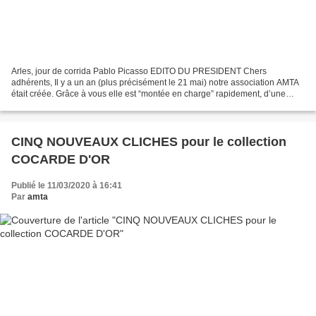
Arles, jour de corrida Pablo Picasso EDITO DU PRESIDENT Chers
adhérents, Il y a un an (plus précisément le 21 mai) notre association AMTA
était créée. Grâce à vous elle est “montée en charge” rapidement, d’une
façon inespérée au départ. Elle a été officiellement...
CINQ NOUVEAUX CLICHES pour le collection
COCARDE D'OR
Publié le 11/03/2020 à 16:41
Par
amta