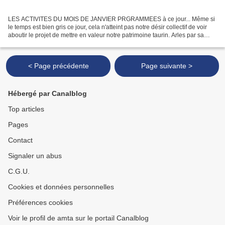
LES ACTIVITES DU MOIS DE JANVIER PRGRAMMEES à ce jour... Même si
le temps est bien gris ce jour, cela n'atteint pas notre désir collectif de voir
aboutir le projet de mettre en valeur notre patrimoine taurin. Arles par sa
situation privilégiee (son fleuve...
< Page précédente
Page suivante >
Hébergé par Canalblog
Top articles
Pages
Contact
Signaler un abus
C.G.U.
Cookies et données personnelles
Préférences cookies
Voir le profil de amta sur le portail Canalblog