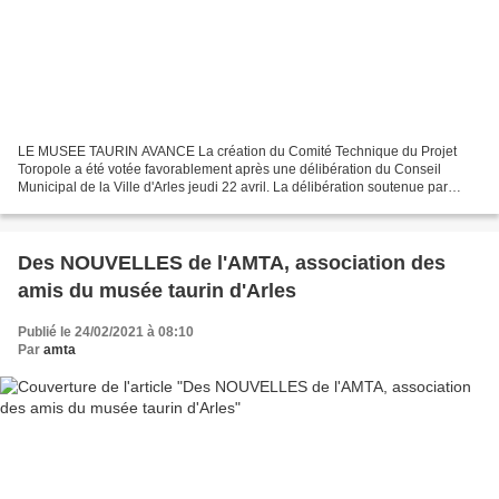
LE MUSEE TAURIN AVANCE La création du Comité Technique du Projet
Toropole a été votée favorablement après une délibération du Conseil
Municipal de la Ville d'Arles jeudi 22 avril. La délibération soutenue par
Emmanuel Lescot , conseiller municipal aux...
Des NOUVELLES de l'AMTA, association des
amis du musée taurin d'Arles
Publié le 24/02/2021 à 08:10
Par
amta