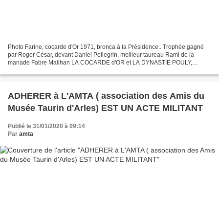
Photo Farine, cocarde d'Or 1971, bronca à la Présidence.. Trophée.gagné
par Roger César, devant Daniel Pellegrin, meilleur taureau Rami de la
manade Fabre Mailhan LA COCARDE d'OR et LA DYNASTIE POULY,
premières collectes de l'AMTA La Cocarde d'Or sera...
ADHERER à L'AMTA ( association des Amis du
Musée Taurin d'Arles) EST UN ACTE MILITANT
Publié le 31/01/2020 à 09:14
Par
amta