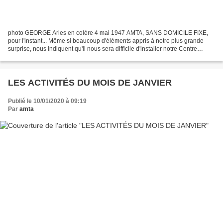
photo GEORGE Arles en colère 4 mai 1947 AMTA, SANS DOMICILE FIXE,
pour l'instant... Même si beaucoup d'élèments appris à notre plus grande
surprise, nous indiquent qu'il nous sera difficile d'installer notre Centre
d'interprétation du patrimoine culturel...
LES ACTIVITÉS DU MOIS DE JANVIER
Publié le 10/01/2020 à 09:19
Par
amta