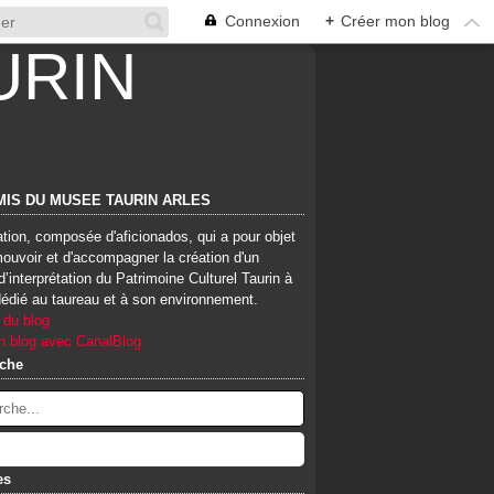
Connexion
+
Créer mon blog
MIS DU MUSEE TAURIN ARLES
tion, composée d'aficionados, qui a pour objet
ouvoir et d'accompagner la création d'un
d’interprétation du Patrimoine Culturel Taurin à
dédié au taureau et à son environnement.
 du blog
n blog avec CanalBlog
che
es