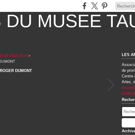
LES A
D'OR 1928-2019
>
R DUMONT
Associa
de prom
 ROGER DUMONT
Centre 
Arles, 
Accueil
Créer u
Recher
Archiv