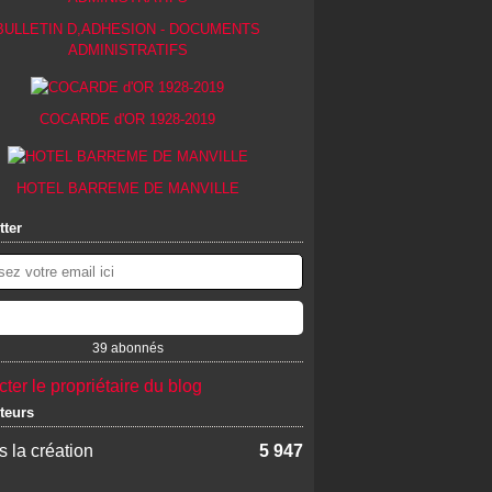
BULLETIN D,ADHESION - DOCUMENTS
ADMINISTRATIFS
COCARDE d'OR 1928-2019
HOTEL BARREME DE MANVILLE
tter
39 abonnés
ter le propriétaire du blog
iteurs
 la création
5 947