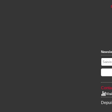
Newsle
Contac
Vis
Depuis