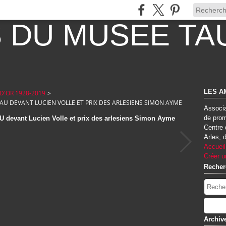
LES A
D'OR 1928-2019
>
U DEVANT LUCIEN VOLLE ET PRIX DES ARLESIENS SIMON AYME
Associa
de prom
 devant Lucien Volle et prix des arlesiens Simon Ayme
Centre 
Arles, 
Accueil
Créer u
Recher
Archiv