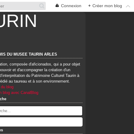
Connexion
+
Créer mon blog
MIS DU MUSEE TAURIN ARLES
tion, composée d'aficionados, qui a pour objet
ouvoir et d'accompagner la création d'un
d’interprétation du Patrimoine Culturel Taurin à
dédié au taureau et à son environnement.
 du blog
n blog avec CanalBlog
che
es