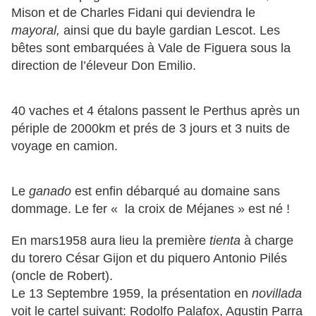
Mison et de Charles Fidani qui deviendra le
mayoral,
ainsi que du bayle gardian Lescot. Les
bêtes sont embarquées à Vale de Figuera sous la
direction de l’éleveur Don Emilio.
40 vaches et 4 étalons passent le Perthus après un
périple de 2000km et prés de 3 jours et 3 nuits de
voyage en camion.
Le
ganado
est enfin débarqué au domaine sans
dommage. Le fer « la croix de Méjanes » est né !
En mars1958 aura lieu la première
tienta
à charge
du torero César Gijon et du piquero Antonio Pilés
(oncle de Robert).
Le 13 Septembre 1959, la présentation en
novillada
voit le cartel suivant: Rodolfo Palafox, Agustin Parra